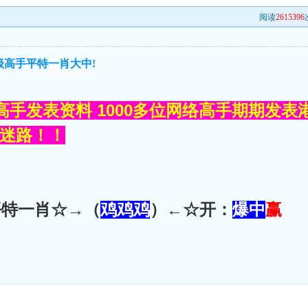
阅读
2615396
级高手平特一肖大中!
手发表资料 1000多位网络高手期期发表
不会迷路！！
平特一肖☆→（
鸡鸡鸡
）←☆开：
爆中
赢