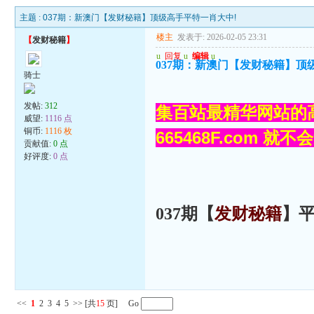
主题 :
037期：新澳门【发财秘籍】顶级高手平特一肖大中!
楼主
发表于: 2026-02-05 23:31
【
发财秘籍
】
u
回复
u
编辑
u
037期：新澳门【发财秘籍】顶
骑士
发帖:
312
集百站最精华网站的高
威望:
1116 点
铜币:
1116 枚
665468F.com 就
贡献值:
0 点
好评度:
0 点
037期【
发财秘籍
】
<<
1
2
3
4
5
>>
[共
15
页] Go