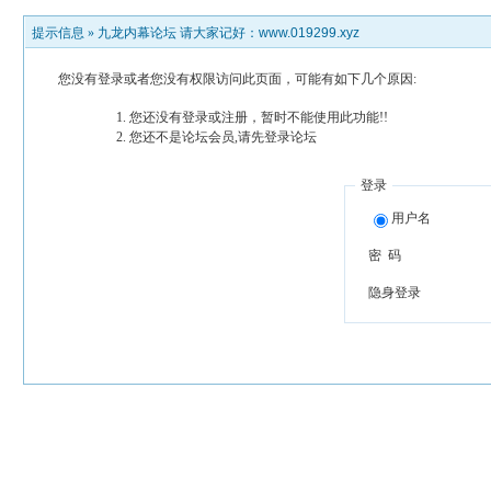
提示信息 »
九龙内幕论坛 请大家记好：www.019299.xyz
您没有登录或者您没有权限访问此页面，可能有如下几个原因:
您还没有登录或注册，暂时不能使用此功能!!
您还不是论坛会员,请先登录论坛
登录
用户名
密 码
隐身登录