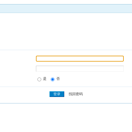
是
否
找回密码