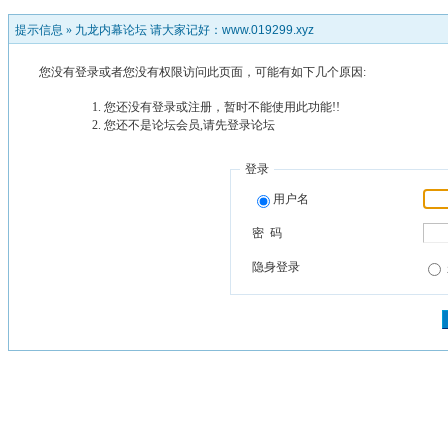
提示信息 »
九龙内幕论坛 请大家记好：www.019299.xyz
您没有登录或者您没有权限访问此页面，可能有如下几个原因:
您还没有登录或注册，暂时不能使用此功能!!
您还不是论坛会员,请先登录论坛
登录
用户名
密 码
隐身登录