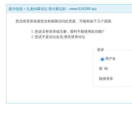
提示信息 »
九龙内幕论坛 请大家记好：www.019299.xyz
您没有登录或者您没有权限访问此页面，可能有如下几个原因:
您还没有登录或注册，暂时不能使用此功能!!
您还不是论坛会员,请先登录论坛
登录
用户名
密 码
隐身登录