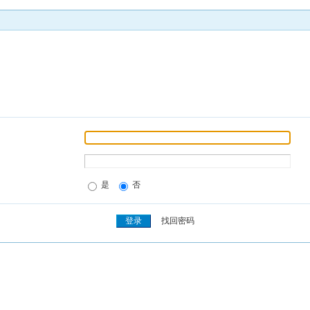
是
否
找回密码