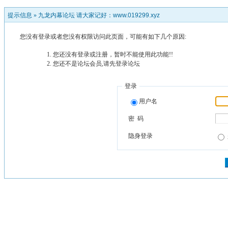
提示信息 »
九龙内幕论坛 请大家记好：www.019299.xyz
您没有登录或者您没有权限访问此页面，可能有如下几个原因:
您还没有登录或注册，暂时不能使用此功能!!
您还不是论坛会员,请先登录论坛
登录
用户名
密 码
隐身登录