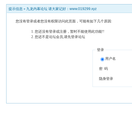
提示信息 »
九龙内幕论坛 请大家记好：www.019299.xyz
您没有登录或者您没有权限访问此页面，可能有如下几个原因:
您还没有登录或注册，暂时不能使用此功能!!
您还不是论坛会员,请先登录论坛
登录
用户名
密 码
隐身登录