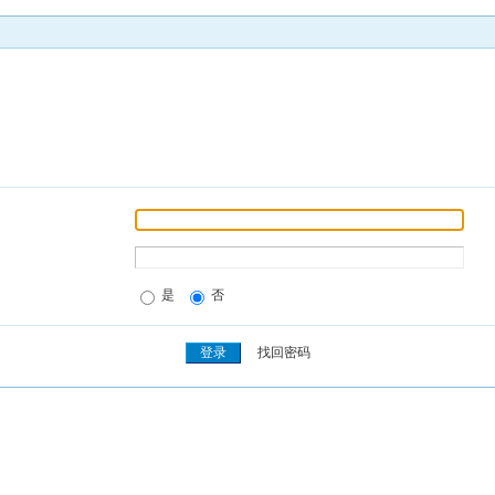
是
否
找回密码