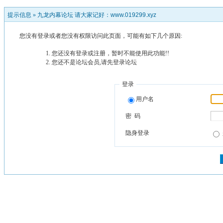
提示信息 »
九龙内幕论坛 请大家记好：www.019299.xyz
您没有登录或者您没有权限访问此页面，可能有如下几个原因:
您还没有登录或注册，暂时不能使用此功能!!
您还不是论坛会员,请先登录论坛
登录
用户名
密 码
隐身登录