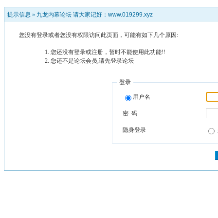
提示信息 »
九龙内幕论坛 请大家记好：www.019299.xyz
您没有登录或者您没有权限访问此页面，可能有如下几个原因:
您还没有登录或注册，暂时不能使用此功能!!
您还不是论坛会员,请先登录论坛
登录
用户名
密 码
隐身登录