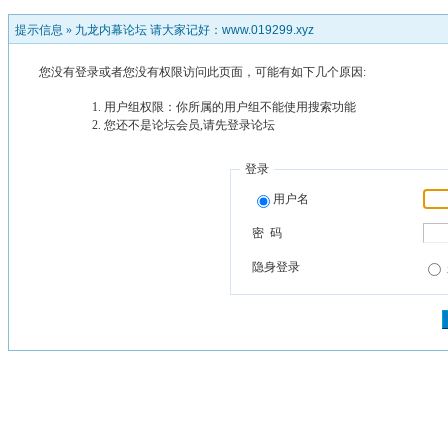
提示信息 »
九龙内幕论坛 请大家记好：www.019299.xyz
您没有登录或者您没有权限访问此页面，可能有如下几个原因:
用户组权限：你所属的用户组不能使用搜索功能
您还不是论坛会员,请先登录论坛
登录
用户名
密 码
隐身登录