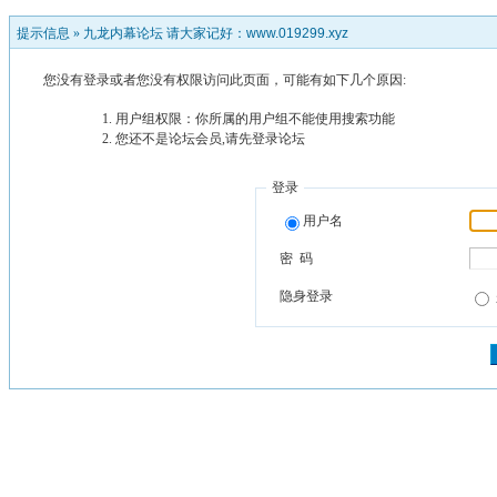
提示信息 »
九龙内幕论坛 请大家记好：www.019299.xyz
您没有登录或者您没有权限访问此页面，可能有如下几个原因:
用户组权限：你所属的用户组不能使用搜索功能
您还不是论坛会员,请先登录论坛
登录
用户名
密 码
隐身登录