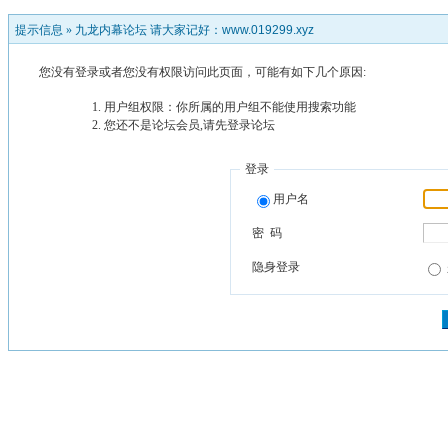
提示信息 »
九龙内幕论坛 请大家记好：www.019299.xyz
您没有登录或者您没有权限访问此页面，可能有如下几个原因:
用户组权限：你所属的用户组不能使用搜索功能
您还不是论坛会员,请先登录论坛
登录
用户名
密 码
隐身登录