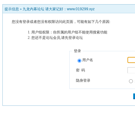
提示信息 »
九龙内幕论坛 请大家记好：www.019299.xyz
您没有登录或者您没有权限访问此页面，可能有如下几个原因:
用户组权限：你所属的用户组不能使用搜索功能
您还不是论坛会员,请先登录论坛
登录
用户名
密 码
隐身登录