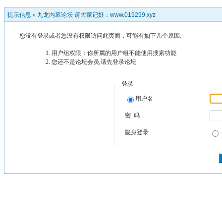
提示信息 »
九龙内幕论坛 请大家记好：www.019299.xyz
您没有登录或者您没有权限访问此页面，可能有如下几个原因:
用户组权限：你所属的用户组不能使用搜索功能
您还不是论坛会员,请先登录论坛
登录
用户名
密 码
隐身登录