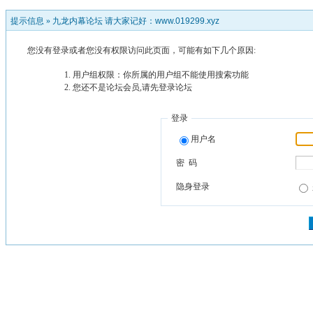
提示信息 »
九龙内幕论坛 请大家记好：www.019299.xyz
您没有登录或者您没有权限访问此页面，可能有如下几个原因:
用户组权限：你所属的用户组不能使用搜索功能
您还不是论坛会员,请先登录论坛
登录
用户名
密 码
隐身登录