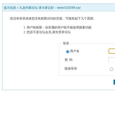
提示信息 »
九龙内幕论坛 请大家记好：www.019299.xyz
您没有登录或者您没有权限访问此页面，可能有如下几个原因:
用户组权限：你所属的用户组不能使用搜索功能
您还不是论坛会员,请先登录论坛
登录
用户名
密 码
隐身登录