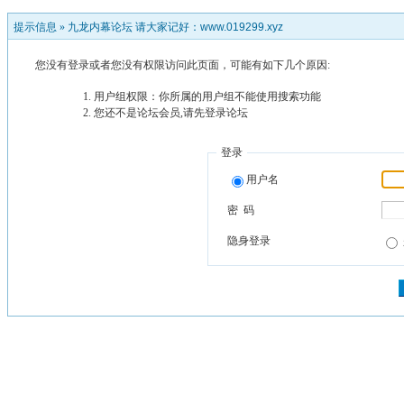
提示信息 »
九龙内幕论坛 请大家记好：www.019299.xyz
您没有登录或者您没有权限访问此页面，可能有如下几个原因:
用户组权限：你所属的用户组不能使用搜索功能
您还不是论坛会员,请先登录论坛
登录
用户名
密 码
隐身登录