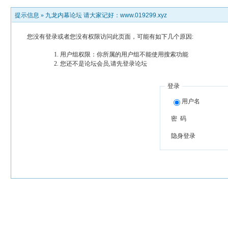
提示信息 »
九龙内幕论坛 请大家记好：www.019299.xyz
您没有登录或者您没有权限访问此页面，可能有如下几个原因:
用户组权限：你所属的用户组不能使用搜索功能
您还不是论坛会员,请先登录论坛
登录
用户名
密 码
隐身登录