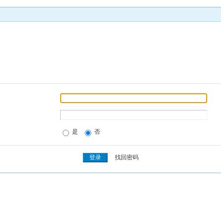
是
否
找回密码