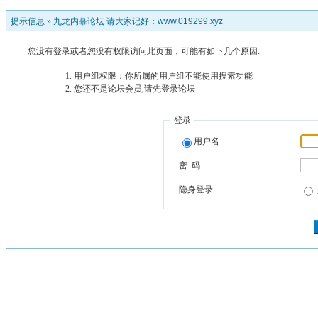
提示信息 »
九龙内幕论坛 请大家记好：www.019299.xyz
您没有登录或者您没有权限访问此页面，可能有如下几个原因:
用户组权限：你所属的用户组不能使用搜索功能
您还不是论坛会员,请先登录论坛
登录
用户名
密 码
隐身登录