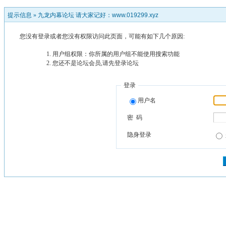
提示信息 »
九龙内幕论坛 请大家记好：www.019299.xyz
您没有登录或者您没有权限访问此页面，可能有如下几个原因:
用户组权限：你所属的用户组不能使用搜索功能
您还不是论坛会员,请先登录论坛
登录
用户名
密 码
隐身登录