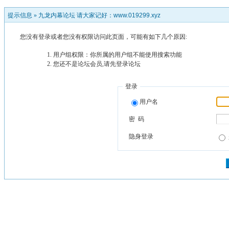
提示信息 »
九龙内幕论坛 请大家记好：www.019299.xyz
您没有登录或者您没有权限访问此页面，可能有如下几个原因:
用户组权限：你所属的用户组不能使用搜索功能
您还不是论坛会员,请先登录论坛
登录
用户名
密 码
隐身登录