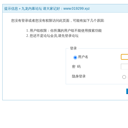
提示信息 »
九龙内幕论坛 请大家记好：www.019299.xyz
您没有登录或者您没有权限访问此页面，可能有如下几个原因:
用户组权限：你所属的用户组不能使用搜索功能
您还不是论坛会员,请先登录论坛
登录
用户名
密 码
隐身登录