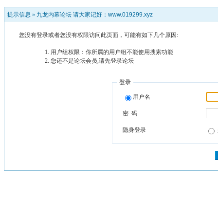
提示信息 »
九龙内幕论坛 请大家记好：www.019299.xyz
您没有登录或者您没有权限访问此页面，可能有如下几个原因:
用户组权限：你所属的用户组不能使用搜索功能
您还不是论坛会员,请先登录论坛
登录
用户名
密 码
隐身登录