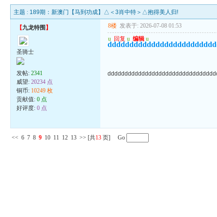
主题 :
189期：新澳门【马到功成】△＜3肖中特＞△抱得美人归!
8楼
发表于: 2026-07-08 01:53
【
九龙特围
】
u
回复
u
编辑
u
ddddddddddddddddddddddddd
圣骑士
发帖:
2341
dddddddddddddddddddddddddddddddd
威望:
20234 点
铜币:
10249 枚
贡献值:
0 点
好评度:
0 点
<<
6
7
8
9
10
11
12
13
>>
[共
13
页] Go