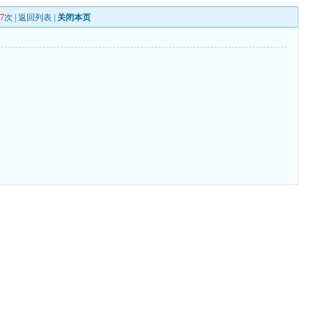
57
次 |
返回列表
|
关闭本页