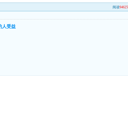
阅读
9462
的人受益