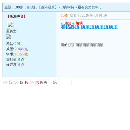
主题 :
189期：新澳门【百年经典】＜3肖中特＞最有实力的料，
15楼
发表于: 2026-07-08 01:56
【
听海声音
】
u
回复
u
编辑
u
看帖必顶.顶顶顶顶顶顶顶顶
圣骑士
发帖:
2291
看帖必顶.顶顶顶顶顶顶顶顶
威望:
20046 点
铜币:
10155 枚
贡献值:
0 点
好评度:
0 点
<<
13
14
15
16
>>
[共
16
页] Go