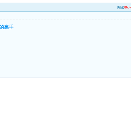
阅读
863
的高手