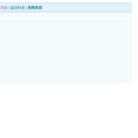
735
次 |
返回列表
|
关闭本页