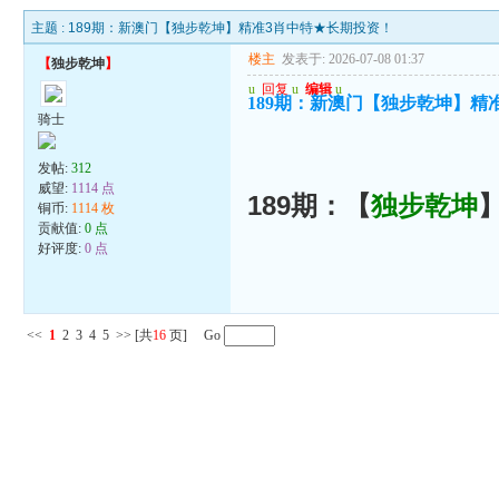
主题 :
189期：新澳门【独步乾坤】精准3肖中特★长期投资！
楼主
发表于: 2026-07-08 01:37
【
独步乾坤
】
u
回复
u
编辑
u
189期：新澳门【独步乾坤】精
骑士
发帖:
312
威望:
1114 点
189期：【
独步乾坤
铜币:
1114 枚
贡献值:
0 点
好评度:
0 点
<<
1
2
3
4
5
>>
[共
16
页] Go