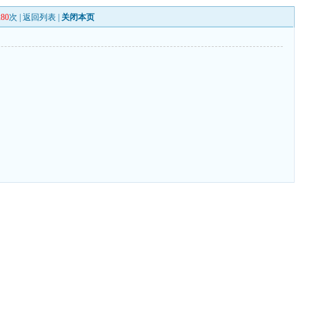
280
次 |
返回列表
|
关闭本页