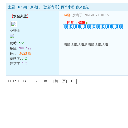
主题 :
189期：新澳门【澳彩内幕】两肖中特.你来验证，
14楼
发表于: 2026-07-08 01:55
【
水金火蓝
】
u
回复
u
编辑
u
顶顶顶顶顶顶顶顶顶顶顶顶顶
圣骑士
发帖:
2229
顶顶顶顶顶顶顶顶顶顶顶顶顶
威望:
20182 点
铜币:
10223 枚
贡献值:
0 点
好评度:
0 点
<<
12
13
14
15
16
17
18
>>
[共
18
页] Go