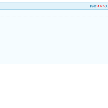
阅读
930685
次 