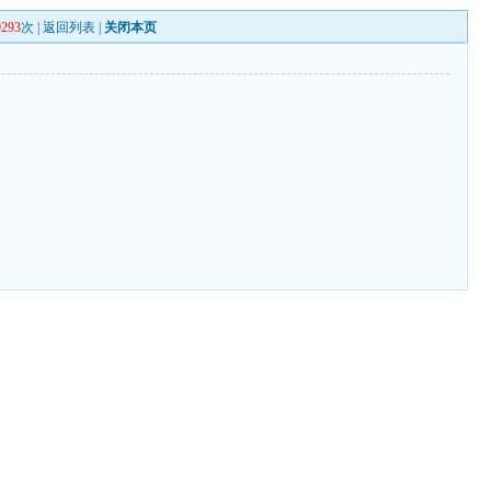
9293
次 |
返回列表
|
关闭本页