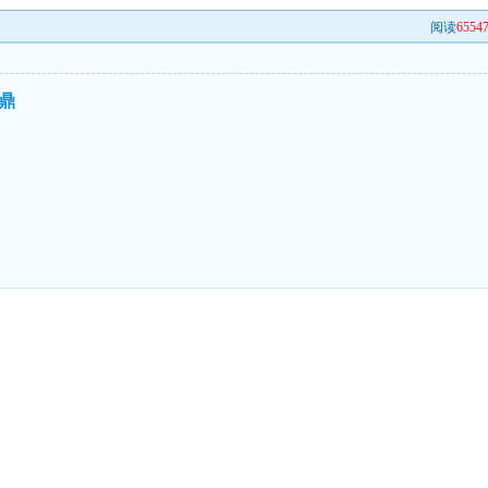
阅读
6554
鼎