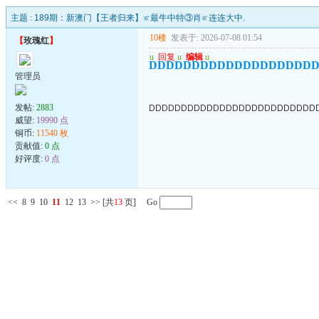
主题 :
189期：新澳门【王者归来】≌最牛中特③肖≌连连大中.
10楼
发表于: 2026-07-08 01:54
【
玫瑰红
】
u
回复
u
编辑
u
DDDDDDDDDDDDDDDDDDD
管理员
发帖:
2883
DDDDDDDDDDDDDDDDDDDDDDDDDD
威望:
19990 点
铜币:
11540 枚
贡献值:
0 点
好评度:
0 点
<<
8
9
10
11
12
13
>>
[共
13
页] Go