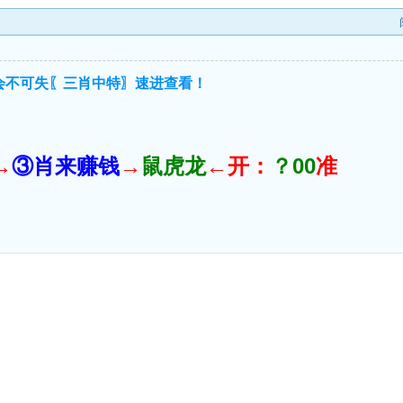
机会不可失〖三肖中特〗速进查看！
→
③肖来赚钱
→
鼠虎龙
←开：
？00
准