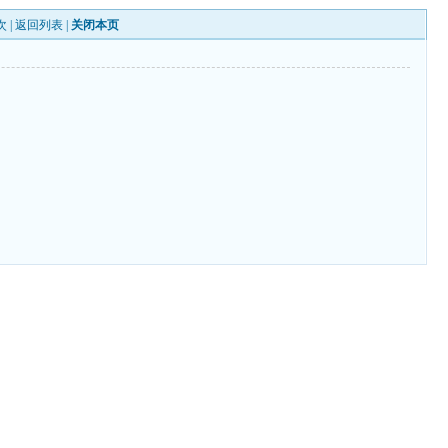
次 |
返回列表
|
关闭本页