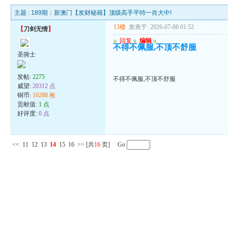
主题 :
189期：新澳门【发财秘籍】顶级高手平特一肖大中!
13楼
发表于: 2026-07-08 01:52
【
刀剑无情
】
u
回复
u
编辑
u
不得不佩服,不顶不舒服
圣骑士
发帖:
2275
不得不佩服,不顶不舒服
威望:
20312 点
铜币:
10288 枚
贡献值:
1 点
好评度:
0 点
<<
11
12
13
14
15
16
>>
[共
16
页] Go