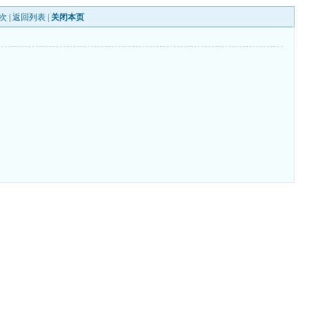
次 |
返回列表
|
关闭本页