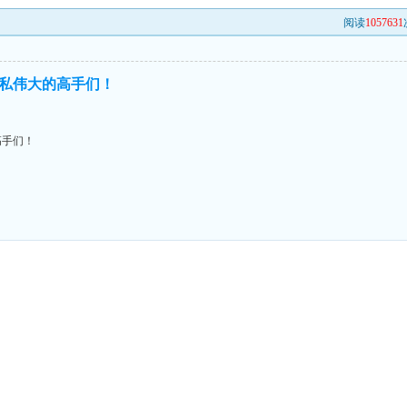
阅读
1057631
私伟大的高手们！
高手们！