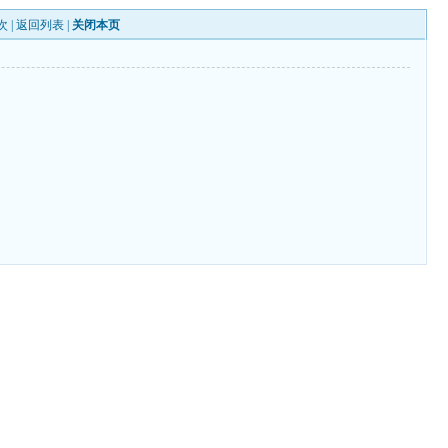
次 |
返回列表
|
关闭本页