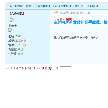
主题 :
189期：新澳门【运筹帷幄】＜★３肖中特★＞横扫黑庄,长期验证！
6楼
发表于: 2026-07-08 01:46
【
六合狂风
】
u
回复
u
编辑
u
在此向所有发贴的高手致敬、敬
圣骑士
发帖:
2305
在此向所有发贴的高手致敬、敬礼!
威望:
20309 点
铜币:
10287 枚
贡献值:
0 点
好评度:
0 点
<<
4
5
6
7
8
9
10
11
>>
[共
22
页] Go