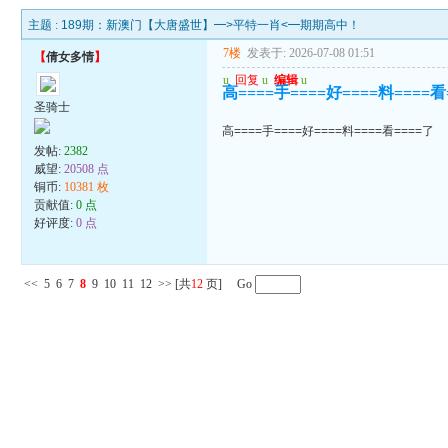
主题 :
189期：新澳门【大唐盛世】━>平特一肖<━期期高中！
7楼
发表于: 2026-07-08 01:51
【
倩女多情
】
u
回复
u
编辑
u
高====手====好====料====看
圣骑士
高====手====好====料====看====了
发帖:
2382
威望:
20508 点
铜币:
10381 枚
贡献值:
0 点
好评度:
0 点
<<
5
6
7
8
9
10
11
12
>>
[共
12
页] Go