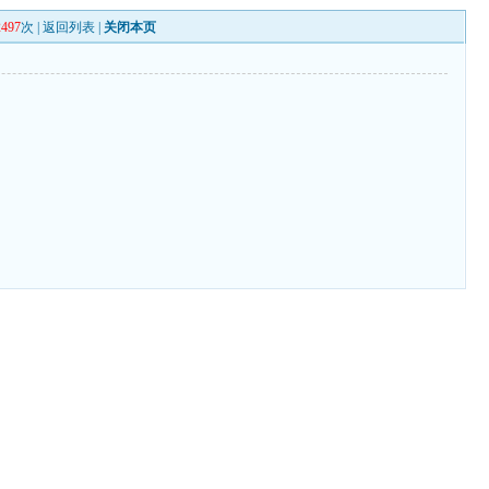
2497
次 |
返回列表
|
关闭本页