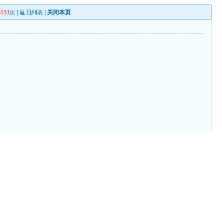
3153
次 |
返回列表
|
关闭本页