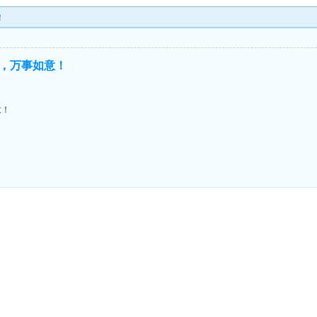
！
，万事如意！
意！