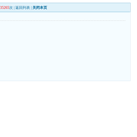
135265
次 |
返回列表
|
关闭本页