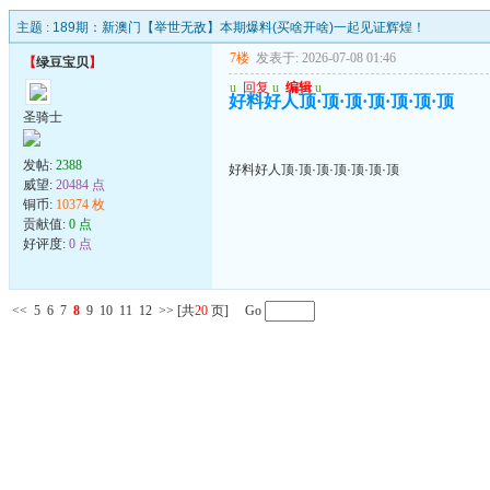
主题 :
189期：新澳门【举世无敌】本期爆料(买啥开啥)一起见证辉煌！
7楼
发表于: 2026-07-08 01:46
【
绿豆宝贝
】
u
回复
u
编辑
u
好料好人顶·顶·顶·顶·顶·顶·顶
圣骑士
发帖:
2388
好料好人顶·顶·顶·顶·顶·顶·顶
威望:
20484 点
铜币:
10374 枚
贡献值:
0 点
好评度:
0 点
<<
5
6
7
8
9
10
11
12
>>
[共
20
页] Go