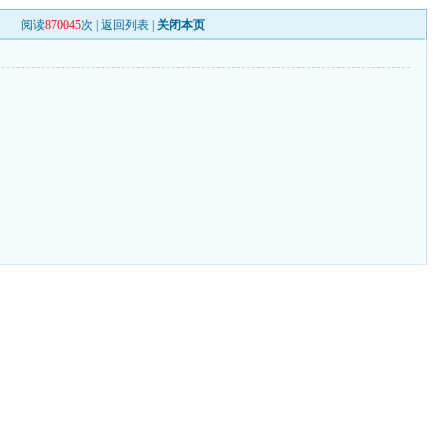
阅读
870045
次 |
返回列表
|
关闭本页