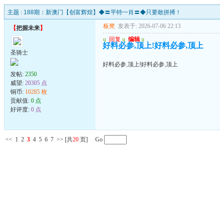
主题 :
188期：新澳门【创富辉煌】◆〓平特一肖〓◆只要敢拼搏！
板凳
发表于: 2026-07-06 22:13
【
把握未来
】
u
回复
u
编辑
u
好料必参,顶上!好料必参,顶上
圣骑士
好料必参,顶上!好料必参,顶上
发帖:
2350
威望:
20305 点
铜币:
10285 枚
贡献值:
0 点
好评度:
0 点
<<
1
2
3
4
5
6
7
>>
[共
20
页] Go