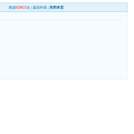
阅读
929025
次 |
返回列表
|
关闭本页