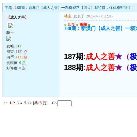
主题 :
188期：新澳门【成人之善】━精选资料【四肖】我特肖，保你横财到手！
楼主
发表于: 2026-07-06 22:06
【
成人之善
】
u
回复
u
编辑
u
188期：新澳门【成人之善】━
骑士
发帖:
311
威望:
1121 点
187期
:
成人之善
★（
极
铜币:
1121 枚
贡献值:
0 点
188期
:
成人之善
★（
极
好评度:
0 点
<<
1
2
3
4
5
>>
[共
15
页] Go