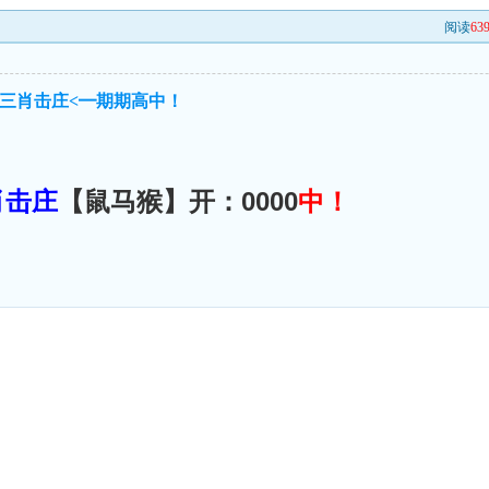
阅读
63
>三肖击庄<━期期高中！
肖击庄
【鼠马猴】开：0000
中！