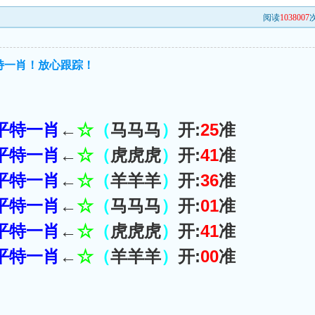
阅读
1038007
次
特一肖！放心跟踪！
平特一肖
←
☆
（
马马马
）
开:
25
准
平特一肖
←
☆
（
虎虎虎
）
开:
41
准
平特一肖
←
☆
（
羊羊羊
）
开:
36
准
平特一肖
←
☆
（
马马马
）
开:
01
准
平特一肖
←
☆
（
虎虎虎
）
开:
41
准
平特一肖
←
☆
（
羊羊羊
）
开:
00
准