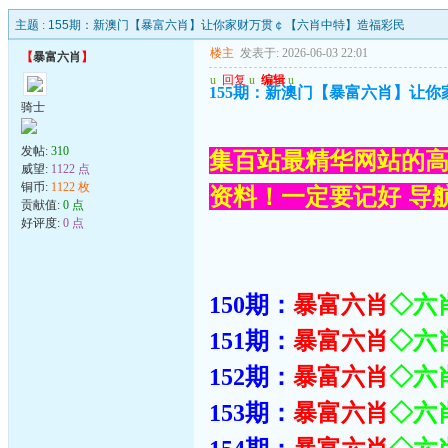
主题 :
155期：新澳门【暴富六肖】让你家财万贯￠【六肖中特】造福彩民
楼主
发表于: 2026-06-03 22:01
【
暴富六肖
】
u
回复
u
编辑
u
155期：新澳门【暴富六肖】让
骑士
发帖:
310
集百站最精华网站的高
威望:
1122 点
铜币:
1122 枚
资料！一定要记好 导航网
贡献值:
0 点
好评度:
0 点
150期：
暴富六肖
◇六
151期：
暴富六肖
◇六
152期：
暴富六肖
◇六
153期：
暴富六肖
◇六